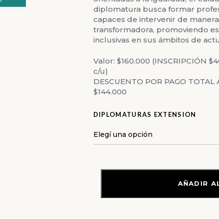
diplomatura busca formar profesi
capaces de intervenir de manera s
transformadora, promoviendo esp
inclusivas en sus ámbitos de act
Valor: $160.000 (INSCRIPCIÓN $
c/u)
DESCUENTO POR PAGO TOTAL A
$144.000
DIPLOMATURAS EXTENSION
AGREGAR 