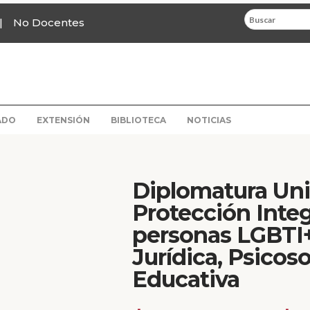
No Docentes
ADO
EXTENSIÓN
BIBLIOTECA
NOTICIAS
Diplomatura Univ
Protección Integ
personas LGBTI+
Jurídica, Psicoso
Educativa