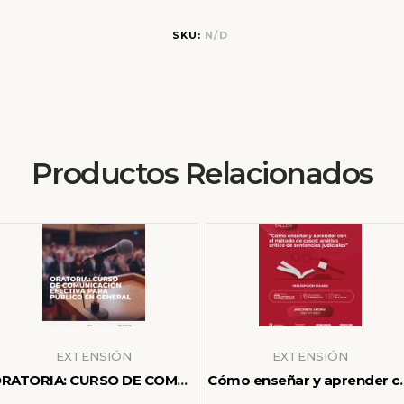
SKU:
N/D
Productos Relacionados
EXTENSIÓN
EXTENSIÓN
ORATORIA: CURSO DE COMUNICACIÓN EFECTIVA PARA PÚBLICO EN GENERAL
Cómo enseñar y aprender con el método de