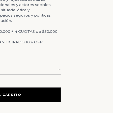
onales y actores sociales
ituada, ética y
acios seguros y políticas
uación.
40.000 + 4 CUOTAS de $30.000
NTICIPADO 10% OFF:
AL CARRITO