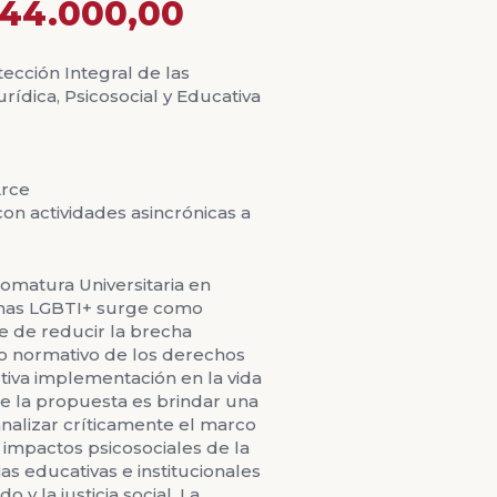
44.000,00
ección Integral de las
rídica, Psicosocial y Educativa
Arce
on actividades asincrónicas a
omatura Universitaria en
sonas LGBTI+ surge como
e de reducir la brecha
to normativo de los derechos
tiva implementación en la vida
o de la propuesta es brindar una
nalizar críticamente el marco
 impactos psicosociales de la
ias educativas e institucionales
o y la justicia social. La