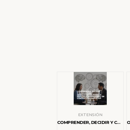
EXTENSIÓN
COMPRENDER, DECIDIR Y COMUNICAR: HERRAMIENTAS PARA LA PRÁCTICA PROFESIONAL EN CONTEXTOS COMPLEJOS