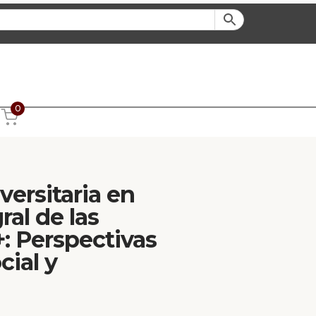
0
ersitaria en
ral de las
: Perspectivas
cial y