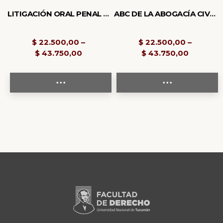
LITIGACIÓN ORAL PENAL – DSR 11° EDICIÓN
ABC DE LA ABOGACÍA CIVIL Y PENAL – DSR 11° EDICIÓN
$
22.500,00
–
$
22.500,00
–
$
43.750,00
$
43.750,00